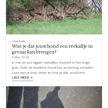
HONDEN
Wist je dat jouw hond een reekalfje in
gevaar kan brengen?
6 May 2026
In mei en juni liggen reekalfjes muisstil in het hoge
gras. Zelfs de braafste hond kan ze ernstig schaden.
Lees wat je kunt doen en hoe je dat voorkomt.
LEES MEER →