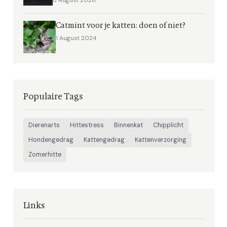
8 August 2026
Catmint voor je katten: doen of niet?
1 August 2024
Populaire Tags
Dierenarts
Hittestress
Binnenkat
Chipplicht
Hondengedrag
Kattengedrag
Kattenverzorging
Zomerhitte
Links