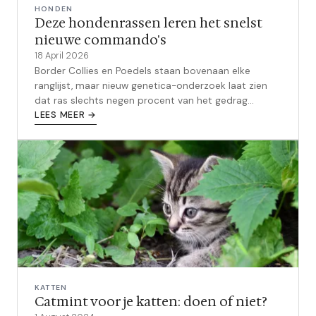
HONDEN
Deze hondenrassen leren het snelst
nieuwe commando's
18 April 2026
Border Collies en Poedels staan bovenaan elke
ranglijst, maar nieuw genetica-onderzoek laat zien
dat ras slechts negen procent van het gedrag
verklaart.
LEES MEER →
KATTEN
Catmint voor je katten: doen of niet?