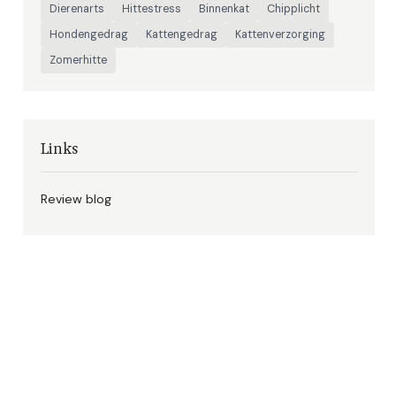
Dierenarts
Hittestress
Binnenkat
Chipplicht
Hondengedrag
Kattengedrag
Kattenverzorging
Zomerhitte
Links
Review blog