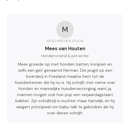
M
GESCHREVEN DOOR
Mees van Houten
Hondenvriend & pet writer
Mees groeide op met honden, katten, konijnen en
zelfs een geit genaamd Herman. Die jeugd op een
boerderij in Friesland maakte hem tot de
huisdierkenner die hij nu is. Hij schrijft met name over
honden en mannelijke huisdierverzorging, want ja,
mannen mogen ook hun pup een verjaardagstaart
bakken. Zijn schrijfstijl is nuchter maar hartelijk, en hij
weigert principieel om baby talk te gebruiken als hij
over dieren schrijft.