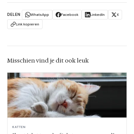
DELEN
WhatsApp
Facebook
LinkedIn
X
Link kopieren
Misschien vind je dit ook leuk
KATTEN