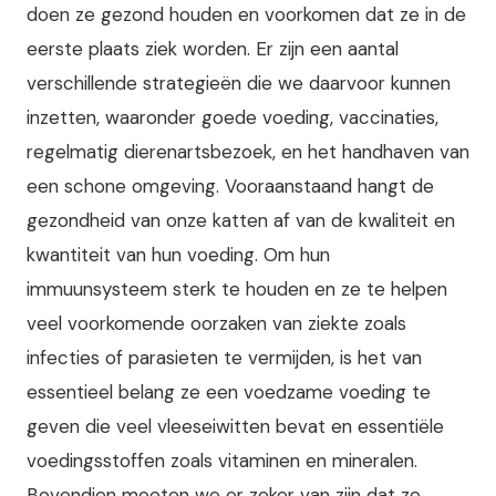
doen ze gezond houden en voorkomen dat ze in de
eerste plaats ziek worden. Er zijn een aantal
verschillende strategieën die we daarvoor kunnen
inzetten, waaronder goede voeding, vaccinaties,
regelmatig dierenartsbezoek, en het handhaven van
een schone omgeving. Vooraanstaand hangt de
gezondheid van onze katten af van de kwaliteit en
kwantiteit van hun voeding. Om hun
immuunsysteem sterk te houden en ze te helpen
veel voorkomende oorzaken van ziekte zoals
infecties of parasieten te vermijden, is het van
essentieel belang ze een voedzame voeding te
geven die veel vleeseiwitten bevat en essentiële
voedingsstoffen zoals vitaminen en mineralen.
Bovendien moeten we er zeker van zijn dat ze